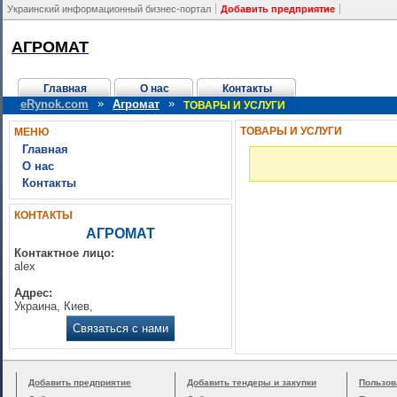
Украинский информационный бизнес-портал
Добавить предприятие
АГРОМАТ
Главная
О нас
Контакты
»
»
eRynok.com
Агромат
ТОВАРЫ И УСЛУГИ
ТОВАРЫ И УСЛУГИ
МЕНЮ
Главная
О нас
Контакты
КОНТАКТЫ
АГРОМАТ
Контактное лицо:
alex
Адрес:
Украина, Киев,
Связаться с нами
Добавить предприятие
Добавить тендеры и закупки
Пользов