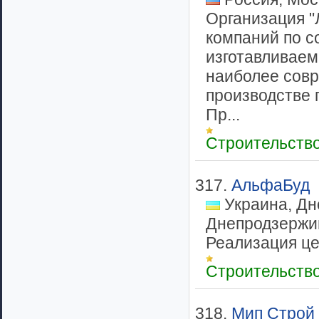
Организация "
компаний по с
изготавливаем
наиболее совр
производстве 
Пр...
Строительств
317.
АльфаБуд
Украина, Дн
Днепродзержи
Реализация це
Строительств
318.
Мип Строй