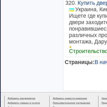
320.
Купить две
Украина, Ки
Ищете где куп
двери заходит
понравившиеся
различных про
монтажа, Дару
Строительств
Cтраницы:
В на
Добавить предприятие
Добавить новости компании
Зака
Добавить товары и услуги
Пользовательское соглашение
Под