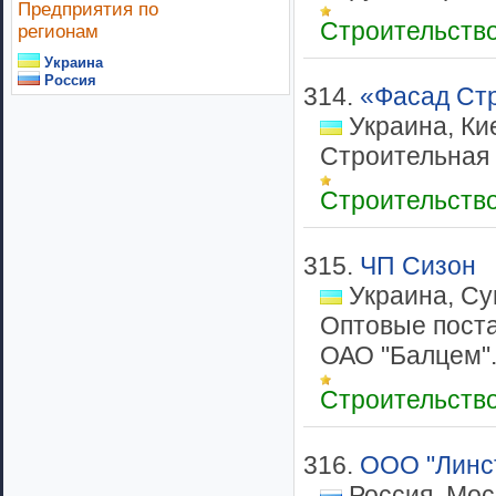
Предприятия по
Строительств
регионам
Украина
Россия
314.
«Фасад Ст
Украина, Ки
Строительная 
Строительств
315.
ЧП Сизон
Украина, Су
Оптовые пост
ОАО "Балцем".
Строительств
316.
ООО "Линс
Россия, Мос