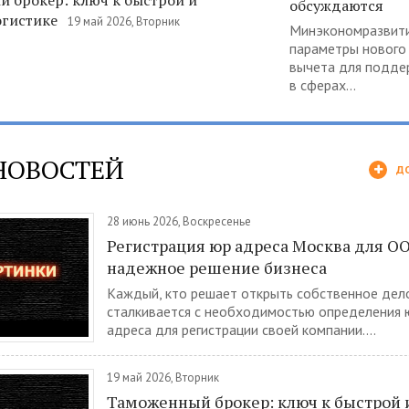
 брокер: ключ к быстрой и
обсуждаются
огистике
19 май 2026, Вторник
Минэкономразвити
параметры нового
вычета для подде
в сферах...
НОВОСТЕЙ
Д
28 июнь 2026, Воскресенье
Регистрация юр адреса Москва для О
надежное решение бизнеса
Каждый, кто решает открыть собственное дело
сталкивается с необходимостью определения 
адреса для регистрации своей компании....
19 май 2026, Вторник
Таможенный брокер: ключ к быстрой 