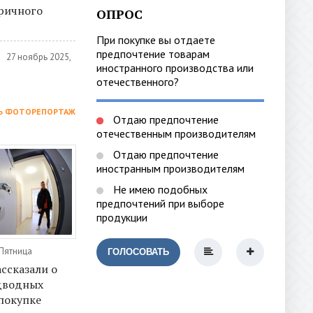
оричного
ОПРОС
При покупке вы отдаете
предпочтение товарам
27 ноябрь 2025,
иностранного производства или
отечественного?
Ь ФОТОРЕПОРТАЖ
Отдаю предпочтение
отечественным производителям
Отдаю предпочтение
иностранным производителям
Не имею подобных
предпочтений при выборе
продукции
 Пятница
ГОЛОСОВАТЬ
ассказали о
дводных
покупке