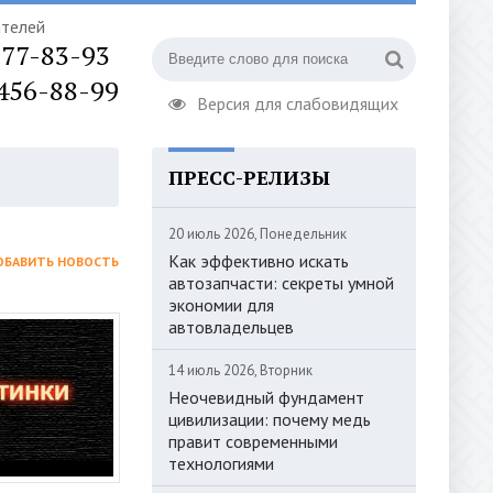
ателей
777-83-93
 456-88-99
Версия для слабовидящих
ПРЕСС-РЕЛИЗЫ
ОРИЗАЦИЯ
20 июль 2026, Понедельник
Как эффективно искать
ОБАВИТЬ НОВОСТЬ
автозапчасти: секреты умной
экономии для
автовладельцев
14 июль 2026, Вторник
Неочевидный фундамент
цивилизации: почему медь
правит современными
технологиями