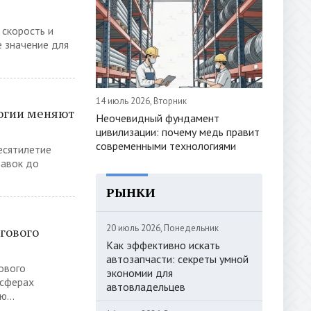
скорость и
 значение для
14 июль 2026, Вторник
логии меняют
Неочевидный фундамент
цивилизации: почему медь правит
современными технологиями
есятилетие
тавок до
РЫНКИ
20 июль 2026, Понедельник
гового
Как эффективно искать
автозапчасти: секреты умной
ового
экономии для
 сферах
автовладельцев
...