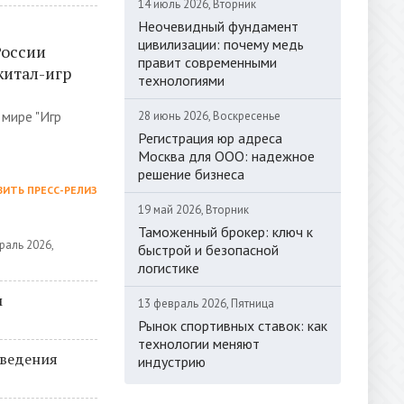
14 июль 2026, Вторник
Неочевидный фундамент
цивилизации: почему медь
России
правит современными
итал-игр
технологиями
 мире "Игр
28 июнь 2026, Воскресенье
Регистрация юр адреса
Москва для ООО: надежное
решение бизнеса
ИТЬ ПРЕСС-РЕЛИЗ
19 май 2026, Вторник
Таможенный брокер: ключ к
раль 2026,
быстрой и безопасной
логистике
м
13 февраль 2026, Пятница
Рынок спортивных ставок: как
технологии меняют
оведения
индустрию