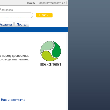
Войти
Зарегистрироваться
договора
Украины
Портал
х пород древесины;
роизводства пеллет.
|
Наши контакты