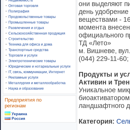
Недвижимость
они выделяют п
Оптовая торговля
день удобрение
Полиграфия
Продовольственные товары
веществами - 16
Промышленные товары
момента внесени
Развлечения и отдых
официального п
Сельскохозяйственная продукция
Строительство
ТД «Лето»
Техника для офиса и дома
м. Вишневе, вул
Транспортные средства
Торговля и услуги
(044) 229-11-60;
Электротехнические товары
Юридические и нотариальные услуги
IT, связь, коммуникации, Интернет
Продукты и ус
Рекламные услуги
Активин и Трен
Металлургия и металлообработка
Уникальное мик
Наука и образование
биоактиватором
Предприятия по
ландшафтного д
регионам
Украина
Россия
Категория:
Сел