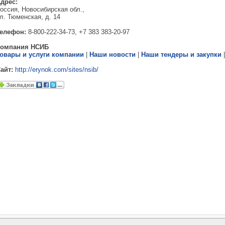
дрес:
оссия, Новосибирская обл.,
л. Тюменская, д. 14
елефон:
8-800-222-34-73, +7 383 383-20-97
Компания НСИБ
овары и услуги компании
|
Наши новости
|
Наши тендеры и закупки
айт:
http://erynok.com/sites/nsib/