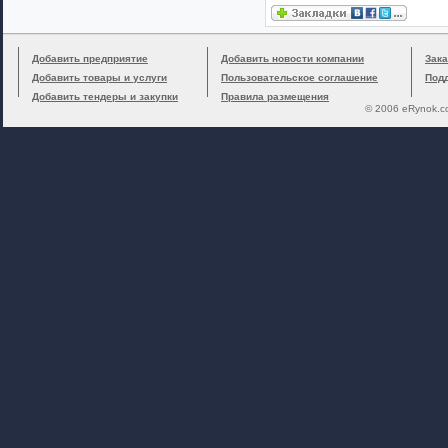
Добавить предприятие
Добавить новости компании
Зака
Добавить товары и услуги
Пользовательское соглашение
Под
Добавить тендеры и закупки
Правила размещения
© 2006 eRynok.