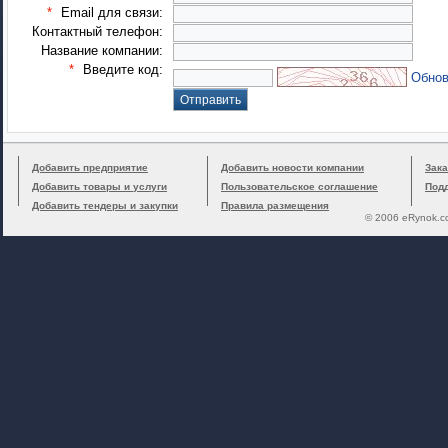
*
Email для связи:
Контактный телефон:
Название компании:
*
Введите код:
Обнов
Добавить предприятие
Добавить новости компании
Зака
Добавить товары и услуги
Пользовательское соглашение
Под
Добавить тендеры и закупки
Правила размещения
© 2006 eRynok.