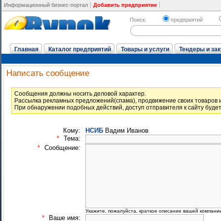
Информационный бизнес-портал
Добавить предприятие
Поиск:
предприятий
Главная
Каталог предприятий
Товары и услуги
Тендеры и зак
Написать сообщение
Cообщения должны носить деловой характер.
Рассылка рекламных предложений(спама), продвижение своих товаров и
При обнаружении подобных действий, доступ отправителя к сайту буде
Кому:
НСИБ
Вадим Иванов
*
Тема:
*
Сообщение:
Укажите, пожалуйста, краткое описание вашей компани
*
Ваше имя: