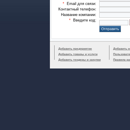
*
Email для связи:
Контактный телефон:
Название компании:
*
Введите код:
Добавить предприятие
Добавить н
Добавить товары и услуги
Пользоват
Добавить тендеры и закупки
Правила р