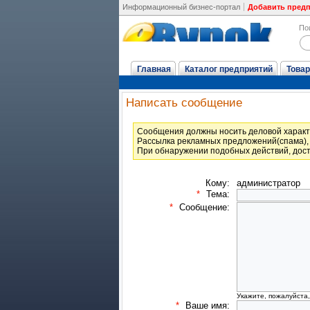
Информационный бизнес-портал
Добавить пред
По
Главная
Каталог предприятий
Товар
Написать сообщение
Cообщения должны носить деловой характ
Рассылка рекламных предложений(спама), 
При обнаружении подобных действий, дост
Кому:
администратор
*
Тема:
*
Сообщение:
Укажите, пожалуйста
*
Ваше имя: