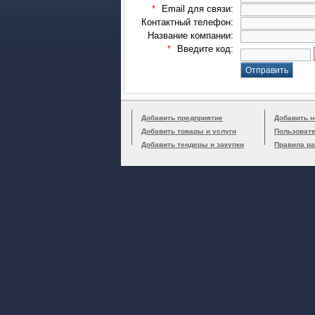
*
Email для связи:
Контактный телефон:
Название компании:
*
Введите код:
Добавить предприятие
Добавить н
Добавить товары и услуги
Пользоват
Добавить тендеры и закупки
Правила р