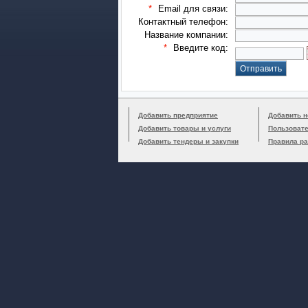
*
Email для связи:
Контактный телефон:
Название компании:
*
Введите код:
Добавить предприятие
Добавить н
Добавить товары и услуги
Пользоват
Добавить тендеры и закупки
Правила р