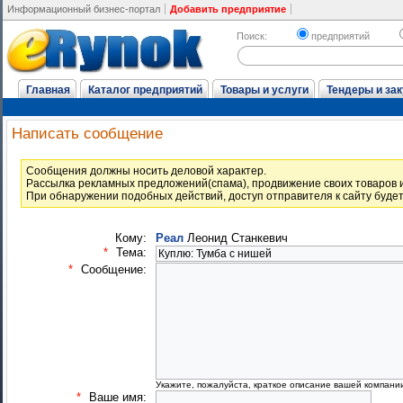
Информационный бизнес-портал
Добавить предприятие
Поиск:
предприятий
Главная
Каталог предприятий
Товары и услуги
Тендеры и зак
Написать сообщение
Cообщения должны носить деловой характер.
Рассылка рекламных предложений(спама), продвижение своих товаров и
При обнаружении подобных действий, доступ отправителя к сайту буде
Кому:
Реал
Леонид Станкевич
*
Тема:
*
Сообщение:
Укажите, пожалуйста, краткое описание вашей компани
*
Ваше имя: