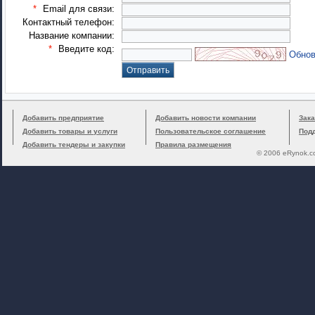
*
Email для связи:
Контактный телефон:
Название компании:
*
Введите код:
Обнов
Добавить предприятие
Добавить новости компании
Зака
Добавить товары и услуги
Пользовательское соглашение
Под
Добавить тендеры и закупки
Правила размещения
© 2006 eRynok.