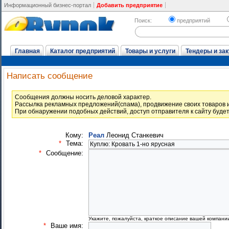
Информационный бизнес-портал
Добавить предприятие
Поиск:
предприятий
Главная
Каталог предприятий
Товары и услуги
Тендеры и зак
Написать сообщение
Cообщения должны носить деловой характер.
Рассылка рекламных предложений(спама), продвижение своих товаров и
При обнаружении подобных действий, доступ отправителя к сайту буде
Кому:
Реал
Леонид Станкевич
*
Тема:
*
Сообщение:
Укажите, пожалуйста, краткое описание вашей компани
*
Ваше имя: