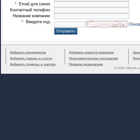
*
Email для связи:
Контактный телефон:
Название компании:
*
Введите код:
Обнов
Добавить предприятие
Добавить новости компании
Зака
Добавить товары и услуги
Пользовательское соглашение
Под
Добавить тендеры и закупки
Правила размещения
© 2006 eRynok.