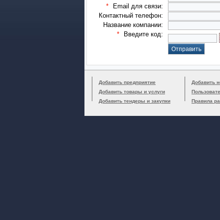
*
Email для связи:
Контактный телефон:
Название компании:
*
Введите код:
Добавить предприятие
Добавить н
Добавить товары и услуги
Пользоват
Добавить тендеры и закупки
Правила р