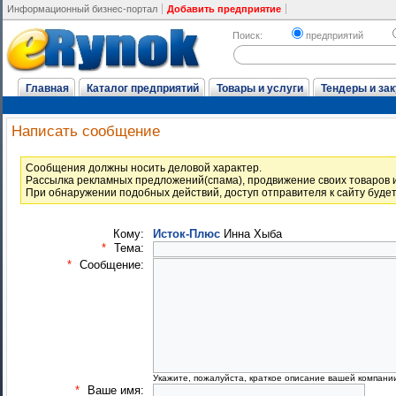
Информационный бизнес-портал
Добавить предприятие
Поиск:
предприятий
Главная
Каталог предприятий
Товары и услуги
Тендеры и зак
Написать сообщение
Cообщения должны носить деловой характер.
Рассылка рекламных предложений(спама), продвижение своих товаров и
При обнаружении подобных действий, доступ отправителя к сайту буде
Кому:
Исток-Плюс
Инна Хыба
*
Тема:
*
Сообщение:
Укажите, пожалуйста, краткое описание вашей компани
*
Ваше имя: