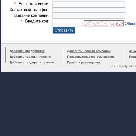
*
Email для связи:
Контактный телефон:
Название компании:
*
Введите код:
Обнов
Добавить предприятие
Добавить новости компании
Зака
Добавить товары и услуги
Пользовательское соглашение
Под
Добавить тендеры и закупки
Правила размещения
© 2006 eRynok.