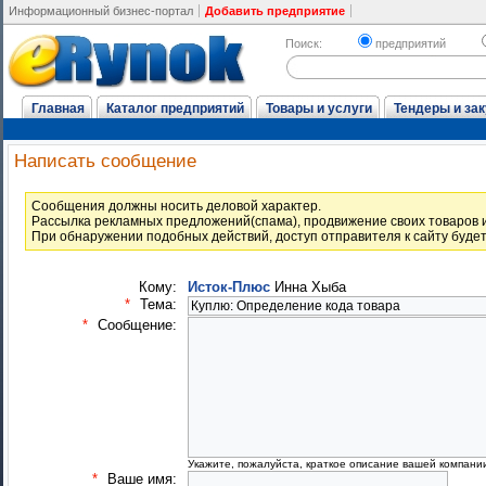
Информационный бизнес-портал
Добавить предприятие
Поиск:
предприятий
Главная
Каталог предприятий
Товары и услуги
Тендеры и зак
Написать сообщение
Cообщения должны носить деловой характер.
Рассылка рекламных предложений(спама), продвижение своих товаров и
При обнаружении подобных действий, доступ отправителя к сайту буде
Кому:
Исток-Плюс
Инна Хыба
*
Тема:
*
Сообщение:
Укажите, пожалуйста, краткое описание вашей компани
*
Ваше имя: