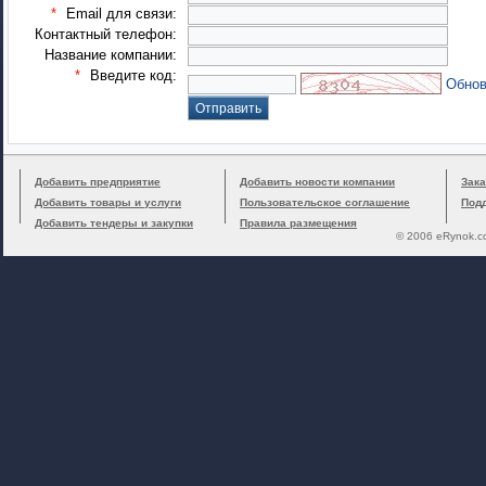
*
Email для связи:
Контактный телефон:
Название компании:
*
Введите код:
Обнов
Добавить предприятие
Добавить новости компании
Зака
Добавить товары и услуги
Пользовательское соглашение
Под
Добавить тендеры и закупки
Правила размещения
© 2006 eRynok.