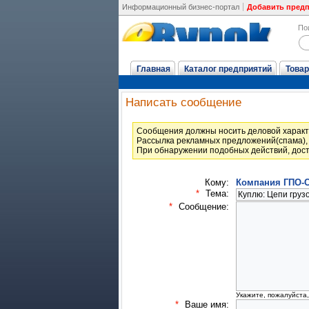
Информационный бизнес-портал
Добавить пред
По
Главная
Каталог предприятий
Товар
Написать сообщение
Cообщения должны носить деловой характ
Рассылка рекламных предложений(спама), 
При обнаружении подобных действий, дост
Кому:
Компания ГПО-
*
Тема:
*
Сообщение:
Укажите, пожалуйста
*
Ваше имя: