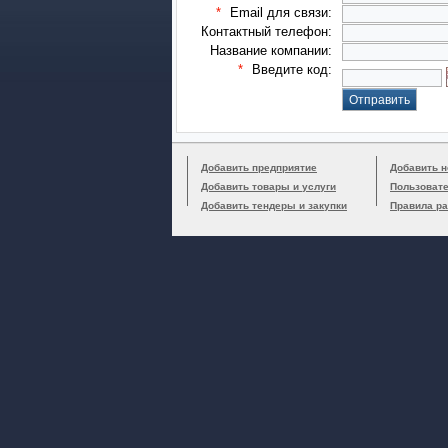
*
Email для связи:
Контактный телефон:
Название компании:
*
Введите код:
Добавить предприятие
Добавить н
Добавить товары и услуги
Пользоват
Добавить тендеры и закупки
Правила р