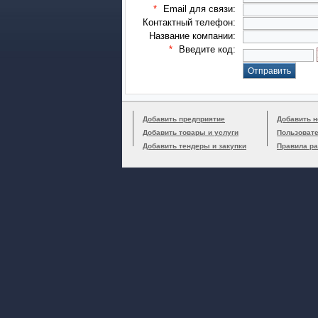
*
Email для связи:
Контактный телефон:
Название компании:
*
Введите код:
Добавить предприятие
Добавить н
Добавить товары и услуги
Пользоват
Добавить тендеры и закупки
Правила р