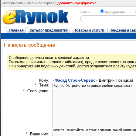
Информационный бизнес-портал
Добавить предприятие
Поиск:
предприятий
Главная
Каталог предприятий
Товары и услуги
Тендеры и зак
Написать сообщение
Cообщения должны носить деловой характер.
Рассылка рекламных предложений(спама), продвижение своих товаров и
При обнаружении подобных действий, доступ отправителя к сайту буде
Кому:
«Фасад Строй-Сервис»
Дмитрий Новицкий
*
Тема:
*
Сообщение:
Укажите, пожалуйста, краткое описание вашей компани
*
Ваше имя: