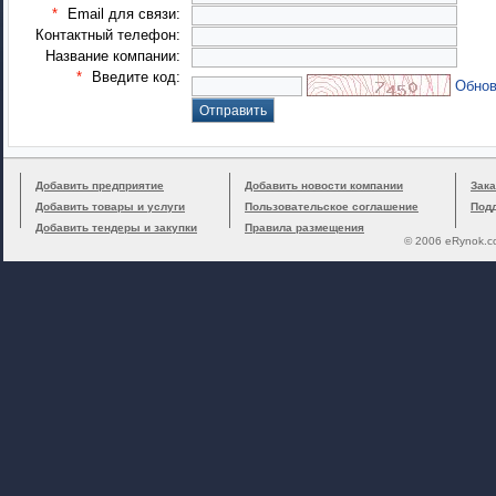
*
Email для связи:
Контактный телефон:
Название компании:
*
Введите код:
Обнов
Добавить предприятие
Добавить новости компании
Зака
Добавить товары и услуги
Пользовательское соглашение
Под
Добавить тендеры и закупки
Правила размещения
© 2006 eRynok.