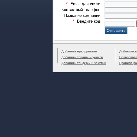
*
Email для связи:
Контактный телефон:
Название компании:
*
Введите код:
Добавить предприятие
Добавить н
Добавить товары и услуги
Пользоват
Добавить тендеры и закупки
Правила р