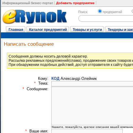
Информационный бизнес-портал
Добавить предприятие
Поиск:
предприятий
Главная
Каталог предприятий
Товары и услуги
Тендеры и зак
Написать сообщение
Cообщения должны носить деловой характер.
Рассылка рекламных предложений(спама), продвижение своих товаров и
При обнаружении подобных действий, доступ отправителя к сайту буде
Кому:
КОД
Александр Олейник
*
Тема:
*
Сообщение:
Укажите, пожалуйста, краткое описание вашей компани
*
Ваше имя: