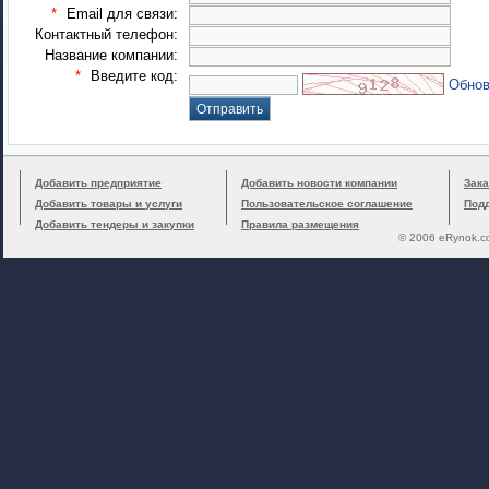
*
Email для связи:
Контактный телефон:
Название компании:
*
Введите код:
Обнов
Добавить предприятие
Добавить новости компании
Зака
Добавить товары и услуги
Пользовательское соглашение
Под
Добавить тендеры и закупки
Правила размещения
© 2006 eRynok.