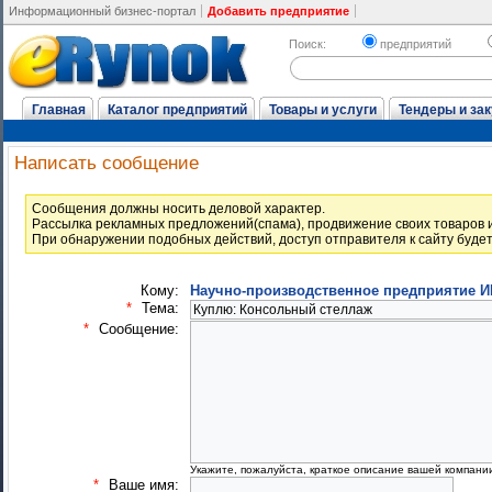
Информационный бизнес-портал
Добавить предприятие
Поиск:
предприятий
Главная
Каталог предприятий
Товары и услуги
Тендеры и зак
Написать сообщение
Cообщения должны носить деловой характер.
Рассылка рекламных предложений(спама), продвижение своих товаров и
При обнаружении подобных действий, доступ отправителя к сайту буде
Кому:
Научно-производственное предприятие 
*
Тема:
*
Сообщение:
Укажите, пожалуйста, краткое описание вашей компани
*
Ваше имя: