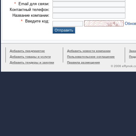
*
Email для связи:
Контактный телефон:
Название компании:
*
Введите код:
Обнов
Добавить предприятие
Добавить новости компании
Зака
Добавить товары и услуги
Пользовательское соглашение
Под
Добавить тендеры и закупки
Правила размещения
© 2006 eRynok.