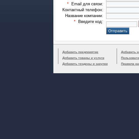
*
Email для связи:
Контактный телефон:
Название компании:
*
Введите код:
Добавить предприятие
Добавить н
Добавить товары и услуги
Пользоват
Добавить тендеры и закупки
Правила р