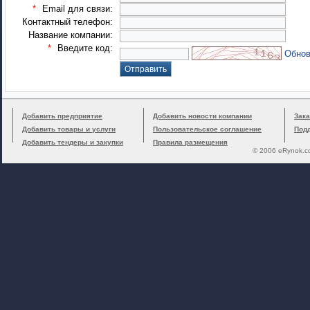
*
Email для связи:
Контактный телефон:
Название компании:
*
Введите код:
Обнов
Добавить предприятие
Добавить новости компании
Зака
Добавить товары и услуги
Пользовательское соглашение
Под
Добавить тендеры и закупки
Правила размещения
© 2006 eRynok.