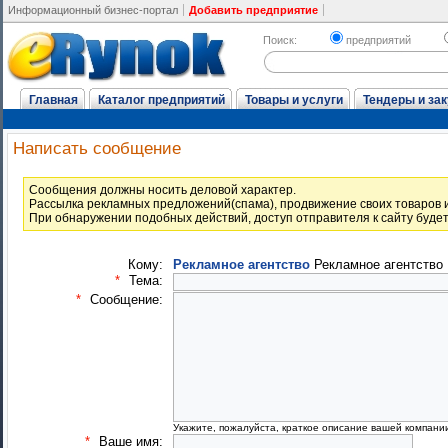
Информационный бизнес-портал
Добавить предприятие
Поиск:
предприятий
Главная
Каталог предприятий
Товары и услуги
Тендеры и зак
Написать сообщение
Cообщения должны носить деловой характер.
Рассылка рекламных предложений(спама), продвижение своих товаров и
При обнаружении подобных действий, доступ отправителя к сайту буде
Кому:
Рекламное агентство
Рекламное агентство
*
Тема:
*
Сообщение:
Укажите, пожалуйста, краткое описание вашей компани
*
Ваше имя: