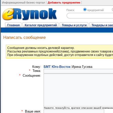
Информационный бизнес-портал
Добавить предприятие
Поиск:
предприятий
Главная
Каталог предприятий
Товары и услуги
Тендеры и зак
Написать сообщение
Cообщения должны носить деловой характер.
Рассылка рекламных предложений(спама), продвижение своих товаров и
При обнаружении подобных действий, доступ отправителя к сайту буде
Кому:
БМТ Юго-Восток
Ирина Гусева
*
Тема:
*
Сообщение:
Укажите, пожалуйста, краткое описание вашей компани
*
Ваше имя: