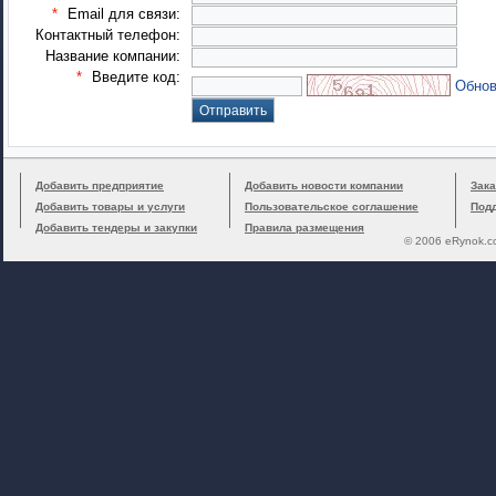
*
Email для связи:
Контактный телефон:
Название компании:
*
Введите код:
Обнов
Добавить предприятие
Добавить новости компании
Зака
Добавить товары и услуги
Пользовательское соглашение
Под
Добавить тендеры и закупки
Правила размещения
© 2006 eRynok.