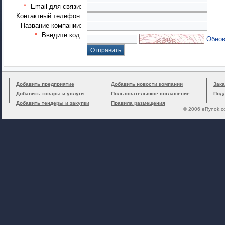
*
Email для связи:
Контактный телефон:
Название компании:
*
Введите код:
Обнов
Добавить предприятие
Добавить новости компании
Зака
Добавить товары и услуги
Пользовательское соглашение
Под
Добавить тендеры и закупки
Правила размещения
© 2006 eRynok.