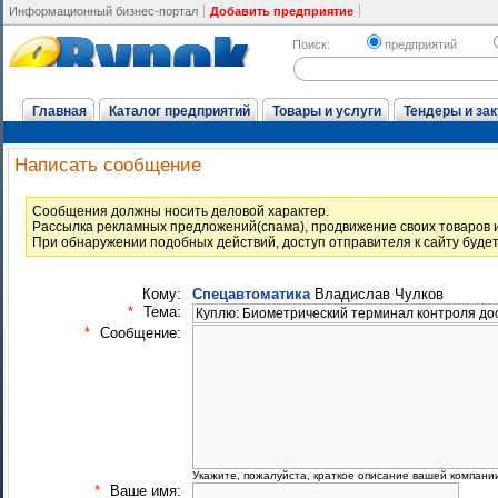
Информационный бизнес-портал
Добавить предприятие
Поиск:
предприятий
Главная
Каталог предприятий
Товары и услуги
Тендеры и зак
Написать сообщение
Cообщения должны носить деловой характер.
Рассылка рекламных предложений(спама), продвижение своих товаров и
При обнаружении подобных действий, доступ отправителя к сайту буде
Кому:
Спецавтоматика
Владислав Чулков
*
Тема:
*
Сообщение:
Укажите, пожалуйста, краткое описание вашей компани
*
Ваше имя: