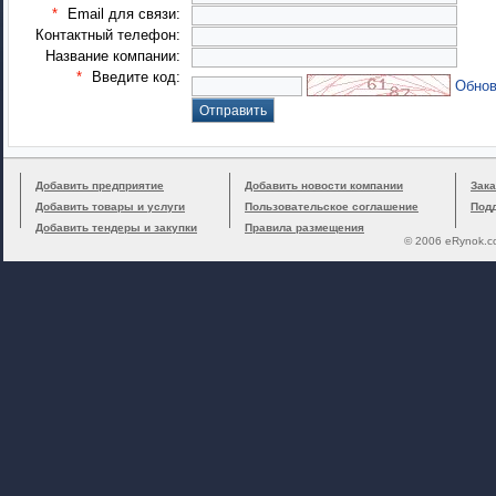
*
Email для связи:
Контактный телефон:
Название компании:
*
Введите код:
Обнов
Добавить предприятие
Добавить новости компании
Зака
Добавить товары и услуги
Пользовательское соглашение
Под
Добавить тендеры и закупки
Правила размещения
© 2006 eRynok.