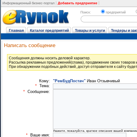
Информационный бизнес-портал
Добавить предприятие
Поиск:
предприятий
Главная
Каталог предприятий
Товары и услуги
Тендеры и зак
Написать сообщение
Cообщения должны носить деловой характер.
Рассылка рекламных предложений(спама), продвижение своих товаров и
При обнаружении подобных действий, доступ отправителя к сайту буде
Кому:
"РемБудПостач"
Иван Отзывчивый
*
Тема:
*
Сообщение:
Укажите, пожалуйста, краткое описание вашей компани
*
Ваше имя: