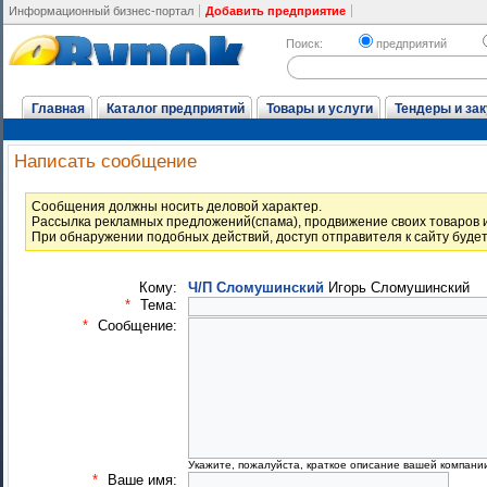
Информационный бизнес-портал
Добавить предприятие
Поиск:
предприятий
Главная
Каталог предприятий
Товары и услуги
Тендеры и зак
Написать сообщение
Cообщения должны носить деловой характер.
Рассылка рекламных предложений(спама), продвижение своих товаров и
При обнаружении подобных действий, доступ отправителя к сайту буде
Кому:
Ч/П Сломушинский
Игорь Сломушинский
*
Тема:
*
Сообщение:
Укажите, пожалуйста, краткое описание вашей компани
*
Ваше имя: