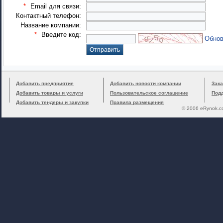
*
Email для связи:
Контактный телефон:
Название компании:
*
Введите код:
Обнов
Добавить предприятие
Добавить новости компании
Зака
Добавить товары и услуги
Пользовательское соглашение
Под
Добавить тендеры и закупки
Правила размещения
© 2006 eRynok.