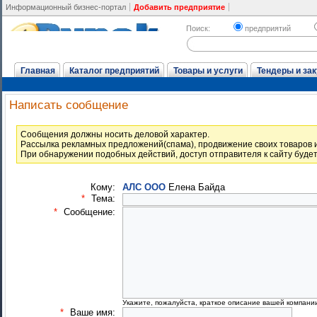
Информационный бизнес-портал
Добавить предприятие
Поиск:
предприятий
Главная
Каталог предприятий
Товары и услуги
Тендеры и зак
Написать сообщение
Cообщения должны носить деловой характер.
Рассылка рекламных предложений(спама), продвижение своих товаров и
При обнаружении подобных действий, доступ отправителя к сайту буде
Кому:
АЛС ООО
Елена Байда
*
Тема:
*
Сообщение:
Укажите, пожалуйста, краткое описание вашей компани
*
Ваше имя: