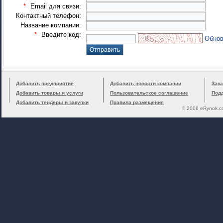
*
Email для связи:
Контактный телефон:
Название компании:
*
Введите код:
Обнов
Добавить предприятие
Добавить новости компании
Зака
Добавить товары и услуги
Пользовательское соглашение
Под
Добавить тендеры и закупки
Правила размещения
© 2006 eRynok.