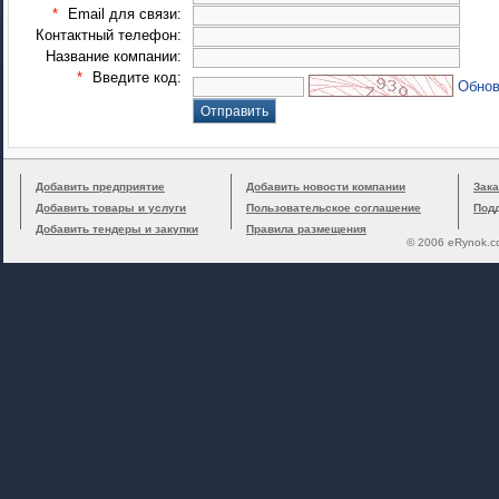
*
Email для связи:
Контактный телефон:
Название компании:
*
Введите код:
Обнов
Добавить предприятие
Добавить новости компании
Зака
Добавить товары и услуги
Пользовательское соглашение
Под
Добавить тендеры и закупки
Правила размещения
© 2006 eRynok.