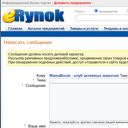
Информационный бизнес-портал
Добавить предприятие
Поиск:
предприятий
Главная
Каталог предприятий
Товары и услуги
Тендеры и зак
Написать сообщение
Cообщения должны носить деловой характер.
Рассылка рекламных предложений(спама), продвижение своих товаров и
При обнаружении подобных действий, доступ отправителя к сайту буде
Кому:
MamaBoom - клуб активных мамочек
Таис
*
Тема:
*
Сообщение:
Укажите, пожалуйста, краткое описание вашей компани
*
Ваше имя: