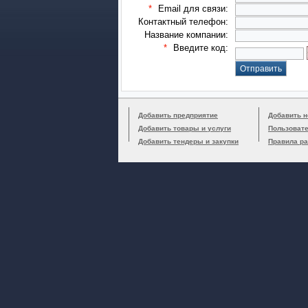
*
Email для связи:
Контактный телефон:
Название компании:
*
Введите код:
Добавить предприятие
Добавить н
Добавить товары и услуги
Пользоват
Добавить тендеры и закупки
Правила р