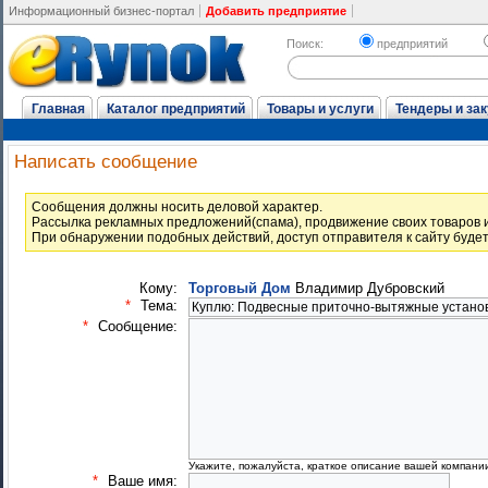
Информационный бизнес-портал
Добавить предприятие
Поиск:
предприятий
Главная
Каталог предприятий
Товары и услуги
Тендеры и зак
Написать сообщение
Cообщения должны носить деловой характер.
Рассылка рекламных предложений(спама), продвижение своих товаров и
При обнаружении подобных действий, доступ отправителя к сайту буде
Кому:
Торговый Дом
Владимир Дубровский
*
Тема:
*
Сообщение:
Укажите, пожалуйста, краткое описание вашей компани
*
Ваше имя: