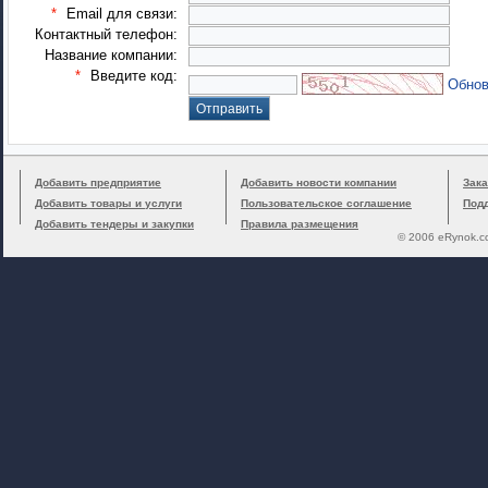
*
Email для связи:
Контактный телефон:
Название компании:
*
Введите код:
Обнов
Добавить предприятие
Добавить новости компании
Зака
Добавить товары и услуги
Пользовательское соглашение
Под
Добавить тендеры и закупки
Правила размещения
© 2006 eRynok.