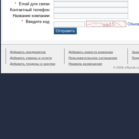
*
Email для связи:
Контактный телефон:
Название компании:
*
Введите код:
Обнов
Добавить предприятие
Добавить новости компании
Зака
Добавить товары и услуги
Пользовательское соглашение
Под
Добавить тендеры и закупки
Правила размещения
© 2006 eRynok.