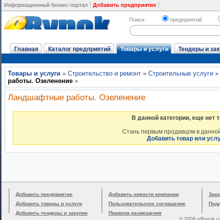
Информационный бизнес-портал
Добавить предприятие
Поиск:
предприятий
Главная
Каталог предприятий
Товары и услуги
Тендеры и зак
Товары и услуги
»
Строительство и ремонт
»
Строительные услуги
работы. Озеленение
»
Ландшафтные работы. Озеленение
В данной категории, еще нет 
Стань первым продавцом в данной
Добавить товар или усл
Добавить предприятие
Добавить новости компании
Зака
Добавить товары и услуги
Пользовательское соглашение
Под
Добавить тендеры и закупки
Правила размещения
© 2006 eRynok.