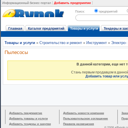
Информационный бизнес-портал
Добавить предприятие
Поиск:
предприятий
Главная
Каталог предприятий
Товары и услуги
Тендеры и зак
Товары и услуги
»
Строительство и ремонт
»
Инструмент
»
Электро-
Пылесосы
В данной категории, еще нет 
Стань первым продавцом в данной
Добавить товар или усл
Добавить предприятие
Добавить новости компании
Зака
Добавить товары и услуги
Пользовательское соглашение
Под
Добавить тендеры и закупки
Правила размещения
© 2006 eRynok.