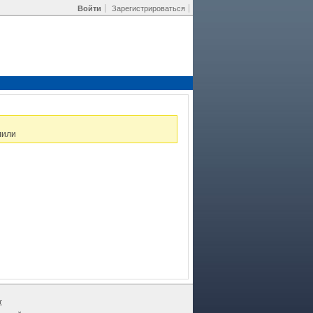
Войти
Зарегистрироваться
лили
г