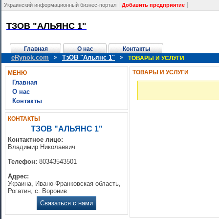
Украинский информационный бизнес-портал
Добавить предприятие
ТЗОВ "АЛЬЯНС 1"
Главная
О нас
Контакты
»
»
eRynok.com
ТзОВ "Альянс 1"
ТОВАРЫ И УСЛУГИ
ТОВАРЫ И УСЛУГИ
МЕНЮ
Главная
О нас
Контакты
КОНТАКТЫ
ТЗОВ "АЛЬЯНС 1"
Контактное лицо:
Владимир Николаевич
Телефон:
80343543501
Адрес:
Украина, Ивано-Франковская область,
Рогатин, с. Воронив
Связаться с нами