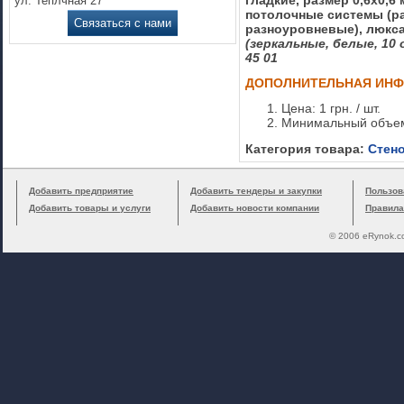
гладкие, размер 0,6х0,6
ул. Теплчная 27
потолочные системы (р
Связаться с нами
разноуровневые), люкс
(зеркальные, белые, 10
45 01
ДОПОЛНИТЕЛЬНАЯ ИН
Цена: 1 грн. / шт.
Минимальный объем 
Категория товара:
Стено
Добавить предприятие
Добавить тендеры и закупки
Пользов
Добавить товары и услуги
Добавить новости компании
Правила
© 2006 eRynok.