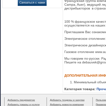
Французская группа компани
Связаться с нами
Campa, Auer), ведущий ли
дистрибьюторов в страна
100 % французское качест
осуществляется на наших 
Приглашаем Вас ознакоми
Электрическое отопление: 
Электрическое дизайнерс
Газовое отопление www.aue
Мы говорим по-русски. Ра
Пишите на debauvek@group
ДОПОЛНИТЕЛЬНАЯ ИН
Минимальный объем
Категория товара:
Проч
Добавить предприятие
Добавить тендеры и закупки
Пользов
Добавить товары и услуги
Добавить новости компании
Правила