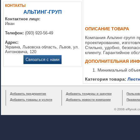
КОНТАКТЫ
АЛЬТИНГ-ГРУП
Контактное лицо:
Иван
ОПИСАНИЕ ТОВАРА
Телефон:
(093) 920-56-49
Компания Альтинг-групп п
проектированию, изготовл
Адрес:
Украина, Львовска область, Львов, ул.
Стильно, удобно, безопас
Антоновича, 120
клиенту. Гарантийное обс
Связаться с нами
ДОПОЛНИТЕЛЬНАЯ ИН
Минимальный объем 
Категория товара:
Лест
Добавить предприятие
Добавить тендеры и закупки
Пользов
Добавить товары и услуги
Добавить новости компании
Правила
© 2006 eRynok.