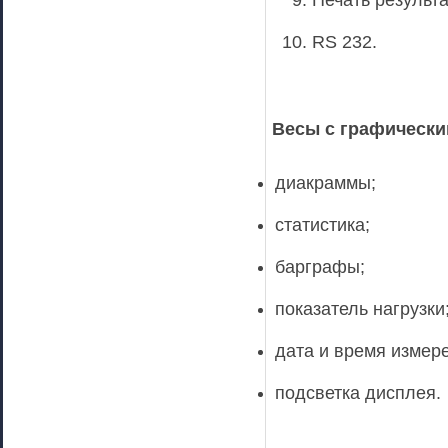
Печать результа
RS 232.
Весы с графическ
диакраммы;
статистика;
барграфы;
показатель нагрузки
дата и время измер
подсветка дисплея.