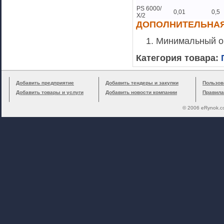
PS 6000/
0,01
0,5
Х/2
ДОПОЛНИТЕЛЬНА
Минимальный об
Категория товара:
Добавить предприятие
Добавить тендеры и закупки
Пользов
Добавить товары и услуги
Добавить новости компании
Правила
© 2006 eRynok.