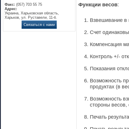
Функции весов
:
Факс:
(057) 703 55 75
Адрес:
Украина, Харьковская область,
Харьков, ул. Руставели, 11-б.
Взвешивание в 
Связаться с нами
Счет одинаковы
Компенсация ма
Контроль +/- от
Показания откл
Возможность пр
продуктах (в ве
Возможность вз
стороны весов,
Печать результ