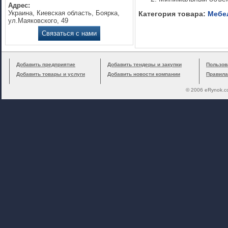
Адрес:
Украина, Киевская область, Боярка,
Категория товара:
Мебе
ул.Маяковского, 49
Связаться с нами
Добавить предприятие
Добавить тендеры и закупки
Пользов
Добавить товары и услуги
Добавить новости компании
Правила
© 2006 eRynok.