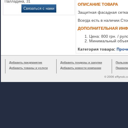
Палладина, 31
ОПИСАНИЕ ТОВАРА
Связаться с нами
Защитная фасадная сетка
Всегда есть в наличии.Сто
ДОПОЛНИТЕЛЬНАЯ ИН
Цена: 800 грн. / рул
Минимальный объем 
Категория товара:
Проч
Добавить предприятие
Добавить тендеры и закупки
Пользов
Добавить товары и услуги
Добавить новости компании
Правила
© 2006 eRynok.