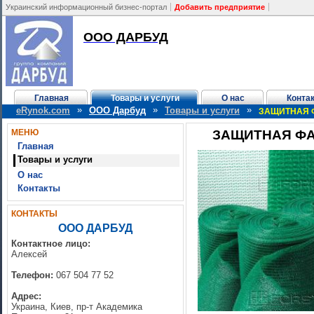
Украинский информационный бизнес-портал
Добавить предприятие
ООО ДАРБУД
Главная
Товары и услуги
О нас
Конта
»
»
»
eRynok.com
ООО Дарбуд
Товары и услуги
ЗАЩИТНАЯ 
МЕНЮ
ЗАЩИТНАЯ ФА
Главная
Товары и услуги
О нас
Контакты
КОНТАКТЫ
ООО ДАРБУД
Контактное лицо:
Алексей
Телефон:
067 504 77 52
Адрес:
Украина, Киев, пр-т Академика