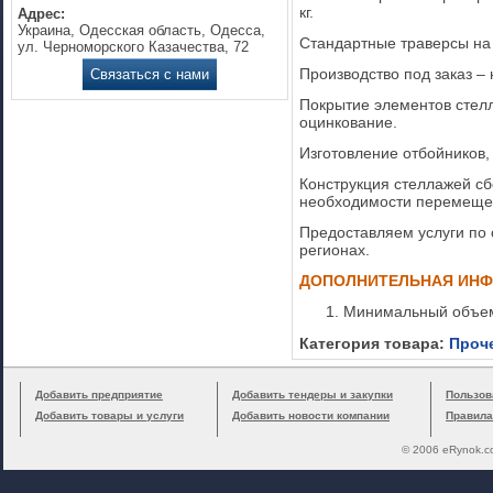
кг.
Адрес:
Украина, Одесская область, Одесса,
Стандартные траверсы на 
ул. Черноморского Казачества, 72
Производство под заказ – 
Связаться с нами
Покрытие элементов стел
оцинкование.
Изготовление отбойников, 
Конструкция стеллажей сб
необходимости перемеще
Предоставляем услуги по 
регионах.
ДОПОЛНИТЕЛЬНАЯ ИН
Минимальный объем
Категория товара:
Проч
Добавить предприятие
Добавить тендеры и закупки
Пользов
Добавить товары и услуги
Добавить новости компании
Правила
© 2006 eRynok.