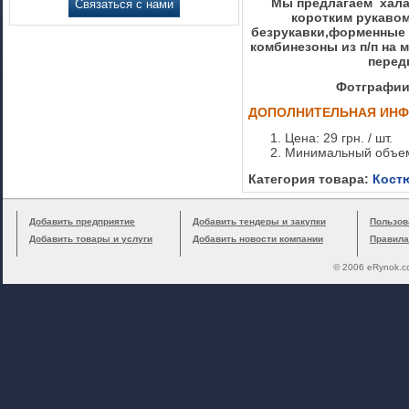
Мы предлагаем хала
Связаться с нами
коротким рукавом
безрукавки,форменные п
комбинезоны из п/п на м
передн
Фотграфии
ДОПОЛНИТЕЛЬНАЯ ИН
Цена: 29 грн. / шт.
Минимальный объем
Категория товара:
Кост
Добавить предприятие
Добавить тендеры и закупки
Пользов
Добавить товары и услуги
Добавить новости компании
Правила
© 2006 eRynok.