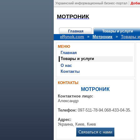
Украинский информационный бизнес-портал
Доба
МОТРОНИК
Главная
Товары и услуги
»
»
eRynok.com
Мотроник
Товары и
МЕНЮ
Главная
Товары и услуги
О нас
Контакты
КОНТАКТЫ
МОТРОНИК
Контактное лицо:
Александр
Телефон:
097-511-78-94.068-433-04-35.
Адрес:
Украина, Киев, Киев
Связаться с нами