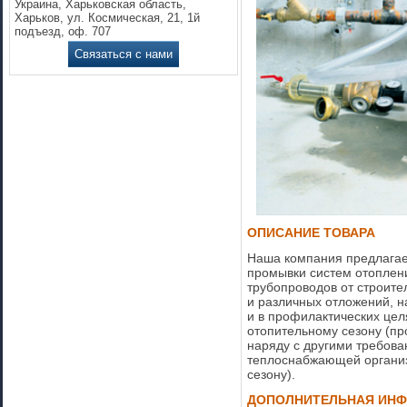
Украина, Харьковская область,
Харьков, ул. Космическая, 21, 1й
подъезд, оф. 707
Связаться с нами
ОПИСАНИЕ ТОВАРА
Наша компания предлагае
промывки систем отоплени
трубопроводов от строите
и различных отложений, н
и в профилактических цел
отопительному сезону (п
наряду с другими требов
теплоснабжающей организ
сезону).
ДОПОЛНИТЕЛЬНАЯ ИН