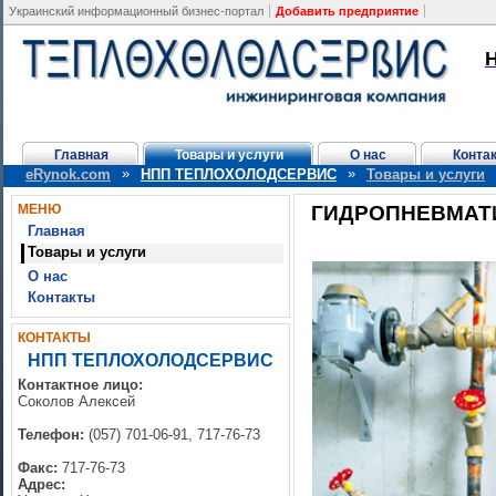
Украинский информационный бизнес-портал
Добавить предприятие
Главная
Товары и услуги
О нас
Конта
»
»
eRynok.com
НПП ТЕПЛОХОЛОДСЕРВИС
Товары и услуги
МЕНЮ
ГИДРОПНЕВМАТ
Главная
Товары и услуги
О нас
Контакты
КОНТАКТЫ
НПП ТЕПЛОХОЛОДСЕРВИС
Контактное лицо:
Соколов Алексей
Телефон:
(057) 701-06-91, 717-76-73
Факс:
717-76-73
Адрес: