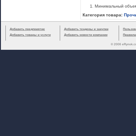
Минимальный объем
Категория товара:
Прочи
Добавить предприятие
Добавить тендеры и закупки
Пользов
Добавить товары и услуги
Добавить новости компании
Правила
© 2006 eRynok.