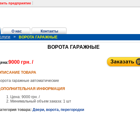
вить предприятие
О нас
Контакты
»
слуги
ВОРОТА ГАРАЖНЫЕ
ВОРОТА ГАРАЖНЫЕ
9000 грн. /
ена:
ОПИСАНИЕ ТОВАРА
орота гаражные автоматические
ДОПОЛНИТЕЛЬНАЯ ИНФОРМАЦИЯ
Цена: 9000 грн. /
Минимальный объем заказа: 1 шт
атегория товара:
Двери, ворота, перегородки