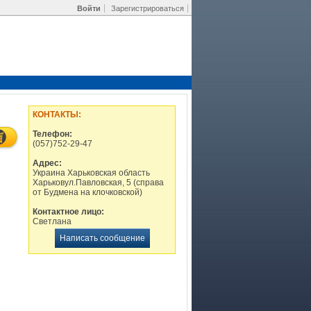
Войти
Зарегистрироваться
КОНТАКТЫ:
Телефон:
(057)752-29-47
Адрес:
Украина Харьковская область
Харьковул.Павловская, 5 (справа
от Будмена на клочковской)
Контактное лицо:
Светлана
Написать сообщение