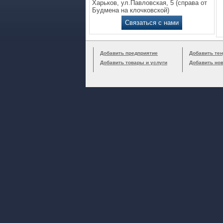
Харьков, ул.Павловская, 5 (справа от
Будмена на клочковской)
Связаться с нами
Добавить предприятие
Добавить тен
Добавить товары и услуги
Добавить но