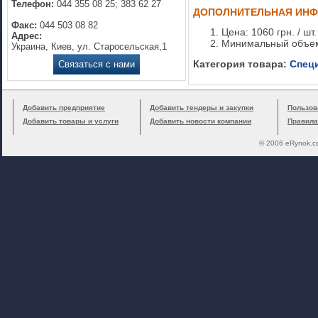
Телефон:
044 355 08 25; 383 62 27
ДОПОЛНИТЕЛЬНАЯ ИН
Факс:
044 503 08 82
Цена: 1060 грн. / шт.
Адрес:
Минимальный объем
Украина, Киев, ул. Старосельская,1
Категория товара:
Спец
Связаться с нами
Добавить предприятие
Добавить тендеры и закупки
Пользов
Добавить товары и услуги
Добавить новости компании
Правила
© 2006 eRynok.