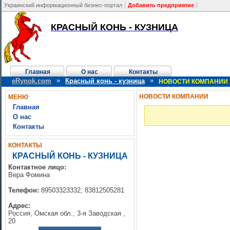
Украинский информационный бизнес-портал
Добавить предприятие
КРАСНЫЙ КОНЬ - КУЗНИЦА
Главная
О нас
Контакты
»
»
eRynok.com
Красный конь - кузница
НОВОСТИ КОМПАНИИ
НОВОСТИ КОМПАНИИ
МЕНЮ
Главная
О нас
Контакты
КОНТАКТЫ
КРАСНЫЙ КОНЬ - КУЗНИЦА
Контактное лицо:
Вера Фомина
Телефон:
89503323332, 83812505281
Адрес:
Россия, Омская обл., 3-я Заводская ,
20