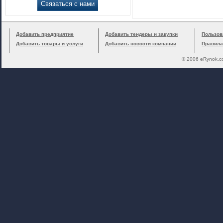
Связаться с нами
Добавить предприятие
Добавить тендеры и закупки
Пользов
Добавить товары и услуги
Добавить новости компании
Правила
© 2006 eRynok.